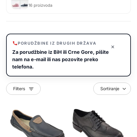
16 proizvoda
PORUDŽBINE IZ DRUGIH DRŽAVA
×
Za porudžbine iz BiH ili Crne Gore, pišite
nam na e-mail ili nas pozovite preko
telefona.
Filters