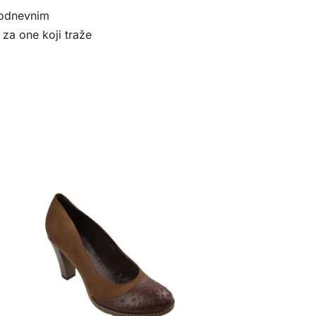
kodnevnim
za one koji traže