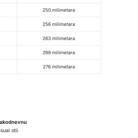
250 milimetara
256 milimetara
263 milimetara
269 milimetara
276 milimetara
vakodnevnu
ual stil.