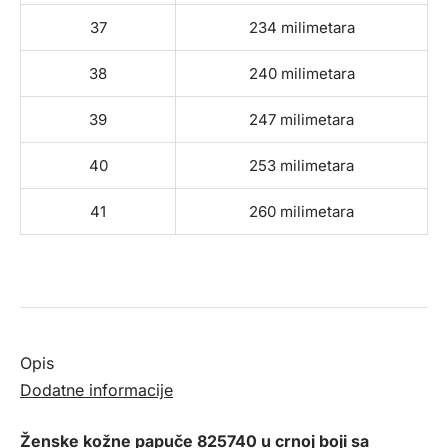
37
234 milimetara
38
240 milimetara
39
247 milimetara
40
253 milimetara
41
260 milimetara
Opis
Dodatne informacije
Ženske kožne papuče 825740 u crnoj boji sa