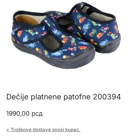
Dečije platnene patofne 200394
1990,00
рсд
+ Troškove dostave snosi kupac.