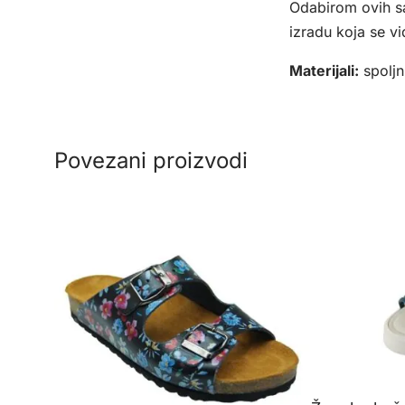
Odabirom ovih sa
izradu koja se vi
Materijali:
spoljn
Povezani proizvodi