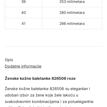
39
253 milimetara
40
260 milimetara
41
266 milimetara
Opis
Dodatne informacije
Ženske kožne baletanke 826506 roze
Ženske kožne baletanke 826506 su elegantan i
udoban izbor za žene koje žele lakoću u
svakodnevnim kombinacijama i za poluelegantne