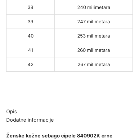
38
240 milimetara
39
247 milimetara
40
253 milimetara
41
260 milimetara
42
267 milimetara
Opis
Dodatne informacije
Ženske kožne sebago cipele 840902K crne