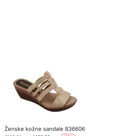
Ženske kožne sandale 836606