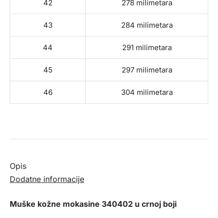
42
278 milimetara
43
284 milimetara
44
291 milimetara
45
297 milimetara
46
304 milimetara
Opis
Dodatne informacije
Muške kožne mokasine 340402 u crnoj boji