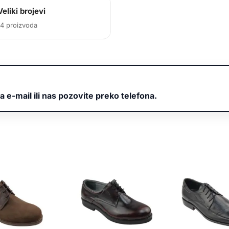
Veliki brojevi
14 proizvoda
a e-mail ili nas pozovite preko telefona.