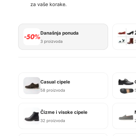
za vaše korake.
Današnja ponuda
3 proizvoda
Casual cipele
58 proizvoda
Čizme i visoke cipele
32 proizvoda