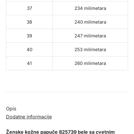
37
234 milimetara
38
240 milimetara
39
247 milimetara
40
253 milimetara
41
260 milimetara
Opis
Dodatne informacije
Ženske kožne papuče 825739 bele sa cvetnim