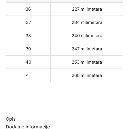
36
227 milimetara
37
234 milimetara
38
240 milimetara
39
247 milimetara
40
253 milimetara
41
260 milimetara
Opis
Dodatne informacije