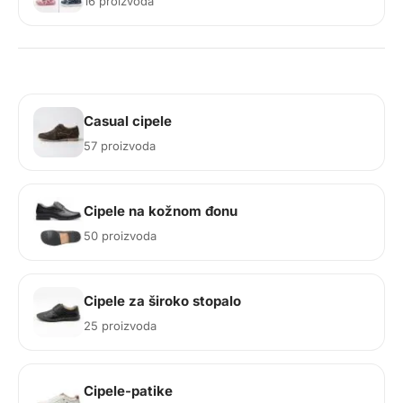
16 proizvoda
Casual cipele
57 proizvoda
Cipele na kožnom đonu
50 proizvoda
Cipele za široko stopalo
25 proizvoda
Cipele-patike