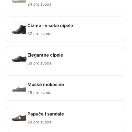
24 proizvoda
Čizme i visoke cipele
32 proizvoda
Elegantne cipele
68 proizvoda
Muške mokasine
29 proizvoda
Papuče i sandale
28 proizvoda