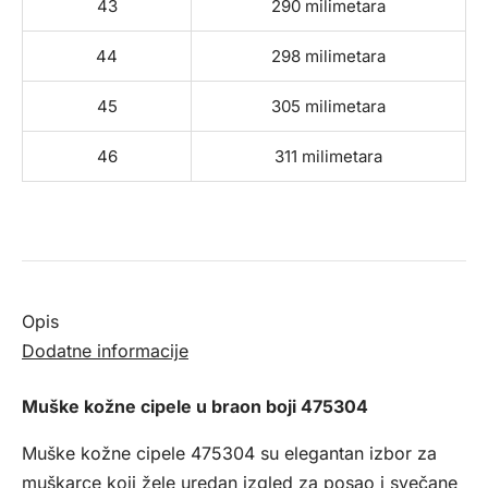
43
290 milimetara
44
298 milimetara
45
305 milimetara
46
311 milimetara
Opis
Dodatne informacije
Muške kožne cipele u braon boji 475304
Muške kožne cipele 475304 su elegantan izbor za
muškarce koji žele uredan izgled za posao i svečane